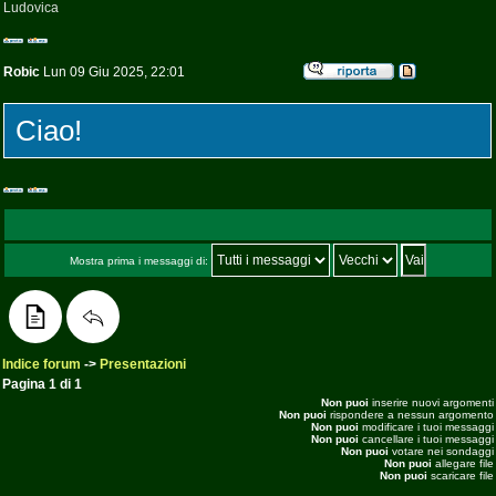
Ludovica
Robic
Lun 09 Giu 2025, 22:01
Ciao!
Mostra prima i messaggi di:
Indice forum
->
Presentazioni
Pagina
1
di
1
Non puoi
inserire nuovi argomenti
Non puoi
rispondere a nessun argomento
Non puoi
modificare i tuoi messaggi
Non puoi
cancellare i tuoi messaggi
Non puoi
votare nei sondaggi
Non puoi
allegare file
Non puoi
scaricare file