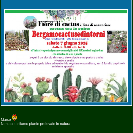
_________________
Marco
Non acquistiamo piante prelevate in natura