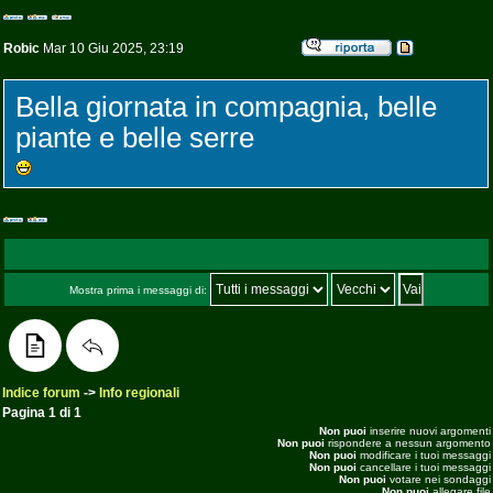
Robic
Mar 10 Giu 2025, 23:19
Bella giornata in compagnia, belle
piante e belle serre
Mostra prima i messaggi di:
Indice forum
->
Info regionali
Pagina
1
di
1
Non puoi
inserire nuovi argomenti
Non puoi
rispondere a nessun argomento
Non puoi
modificare i tuoi messaggi
Non puoi
cancellare i tuoi messaggi
Non puoi
votare nei sondaggi
Non puoi
allegare file