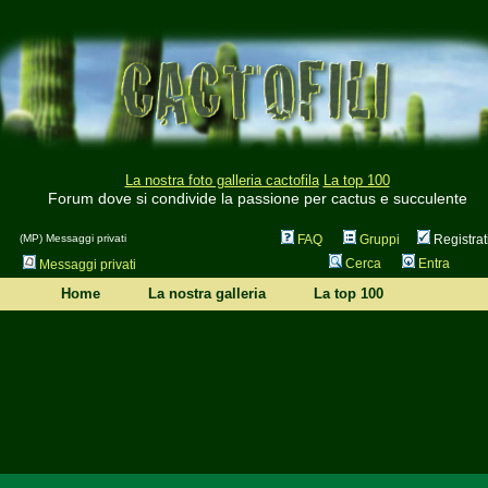
La nostra foto galleria cactofila
La top 100
Forum dove si condivide la passione per cactus e succulente
(MP) Messaggi privati
FAQ
Gruppi
Registrat
Cerca
Entra
Messaggi privati
Home
La nostra galleria
La top 100