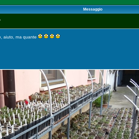
Messaggio
p
e, aiuto, ma quante