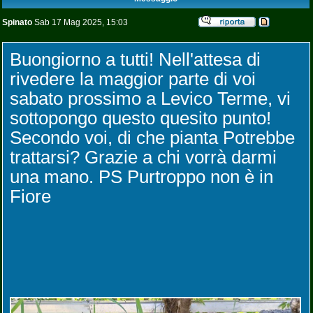
Spinato
Sab 17 Mag 2025, 15:03
Buongiorno a tutti! Nell'attesa di
rivedere la maggior parte di voi
sabato prossimo a Levico Terme, vi
sottopongo questo quesito punto!
Secondo voi, di che pianta Potrebbe
trattarsi? Grazie a chi vorrà darmi
una mano. PS Purtroppo non è in
Fiore