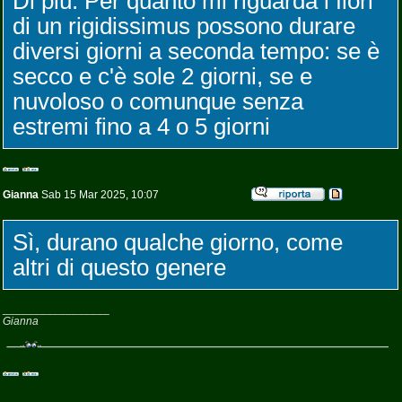
Di più. Per quanto mi riguarda i fiori
di un rigidissimus possono durare
diversi giorni a seconda tempo: se è
secco e c'è sole 2 giorni, se e
nuvoloso o comunque senza
estremi fino a 4 o 5 giorni
Gianna
Sab 15 Mar 2025, 10:07
Sì, durano qualche giorno, come
altri di questo genere
_________________
Gianna