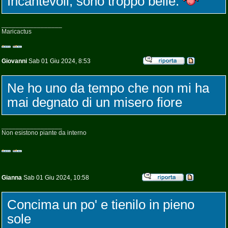
Incantevoli, sono troppo belle.
_________________
Maricactus
Giovanni
Sab 01 Giu 2024, 8:53
Ne ho uno da tempo che non mi ha
mai degnato di un misero fiore
_________________
Non esistono piante da interno
Gianna
Sab 01 Giu 2024, 10:58
Concima un po' e tienilo in pieno
sole