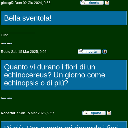
gioetgi2
Dom 02 Giu 2024, 9:55
Bella sventola!
_________________
Gino
Robic
Sab 15 Mar 2025, 9:05
Quanto vi durano i fiori di un
echinocereus? Un giorno come
echinopsis o di più?
RobertoBr
Sab 15 Mar 2025, 9:57