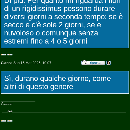
Di più. Per quanto mi riguarda i fiori
di un rigidissimus possono durare
diversi giorni a seconda tempo: se è
secco e c'è sole 2 giorni, se e
nuvoloso o comunque senza
estremi fino a 4 o 5 giorni
Gianna
Sab 15 Mar 2025, 10:07
Sì, durano qualche giorno, come
altri di questo genere
_________________
Gianna