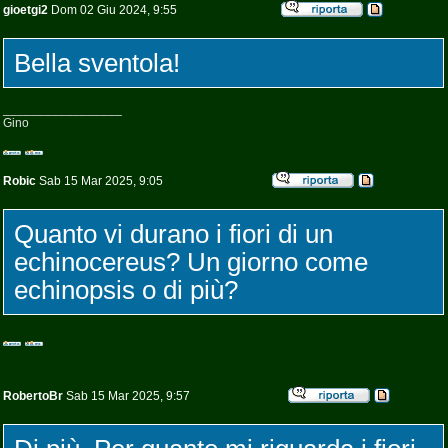
gioetgi2
Dom 02 Giu 2024, 9:55
Bella sventola!
_________________
Gino
Robic
Sab 15 Mar 2025, 9:05
Quanto vi durano i fiori di un
echinocereus? Un giorno come
echinopsis o di più?
RobertoBr
Sab 15 Mar 2025, 9:57