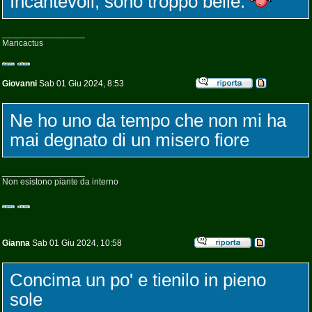
Incantevoli, sono troppo belle.
_________________
Maricactus
Giovanni
Sab 01 Giu 2024, 8:53
Ne ho uno da tempo che non mi ha
mai degnato di un misero fiore
_________________
Non esistono piante da interno
Gianna
Sab 01 Giu 2024, 10:58
Concima un po' e tienilo in pieno
sole