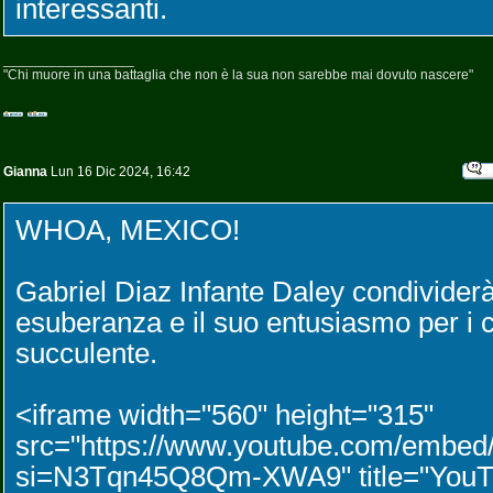
interessanti.
_________________
"Chi muore in una battaglia che non è la sua non sarebbe mai dovuto nascere"
Gianna
Lun 16 Dic 2024, 16:42
WHOA, MEXICO!
Gabriel Diaz Infante Daley condividerà
esuberanza e il suo entusiasmo per i c
succulente.
<iframe width="560" height="315"
src="https://www.youtube.com/emb
si=N3Tqn45Q8Qm-XWA9" title="YouTu