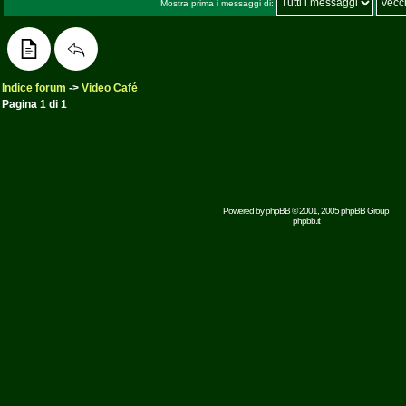
Mostra prima i messaggi di:
Indice forum
->
Video Café
Pagina
1
di
1
Powered by
phpBB
© 2001, 2005 phpBB Group
phpbb.it