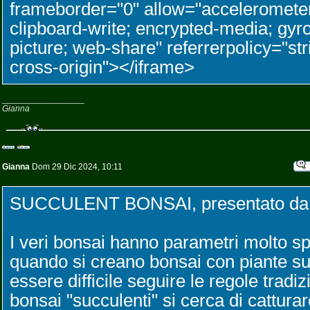
frameborder="0" allow="accelerometer
clipboard-write; encrypted-media; gyro
picture; web-share" referrerpolicy="str
cross-origin"></iframe>
_________________
Gianna
Gianna
Dom 29 Dic 2024, 10:11
SUCCULENT BONSAI, presentato da A
I veri bonsai hanno parametri molto spec
quando si creano bonsai con piante s
essere difficile seguire le regole tradiz
bonsai "succulenti" si cerca di catturar