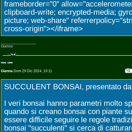
frameborder="0" allow="accelerometer
clipboard-write; encrypted-media; gyro
picture; web-share" referrerpolicy="str
cross-origin"></iframe>
_________________
Gianna
Gianna
Dom 29 Dic 2024, 10:11
SUCCULENT BONSAI, presentato da A
I veri bonsai hanno parametri molto spec
quando si creano bonsai con piante s
essere difficile seguire le regole tradiz
bonsai "succulenti" si cerca di catturar