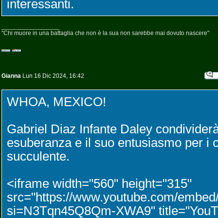
interessanti.
_________________
"Chi muore in una battaglia che non è la sua non sarebbe mai dovuto nascere"
Gianna
Lun 16 Dic 2024, 16:42
WHOA, MEXICO!
Gabriel Diaz Infante Daley condividerà
esuberanza e il suo entusiasmo per i c
succulente.
<iframe width="560" height="315"
src="https://www.youtube.com/emb
si=N3Tqn45Q8Qm-XWA9" title="YouTu