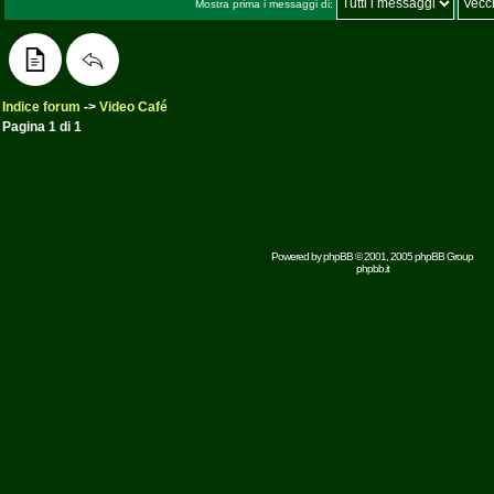
Mostra prima i messaggi di:
Indice forum
->
Video Café
Pagina
1
di
1
Powered by
phpBB
© 2001, 2005 phpBB Group
phpbb.it