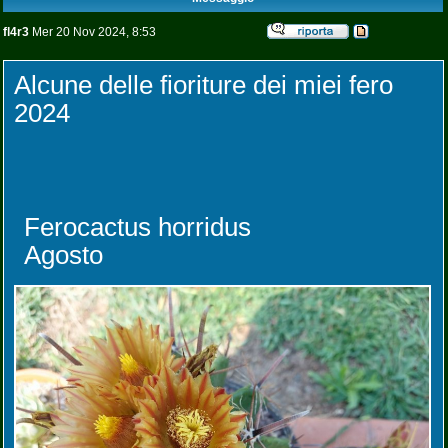
fl4r3
Mer 20 Nov 2024, 8:53
Alcune delle fioriture dei miei fero
2024
Ferocactus horridus
Agosto