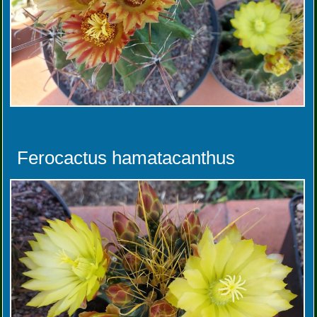
Ferocactus hamatacanthus