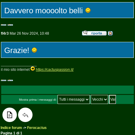
Davvero moooolto belli
fl4r3
Mar 26 Nov 2024, 10:48
Grazie!
_________________
il mio sito internet
https://cactuspassion.it/
Mostra prima i messaggi di:
Indice forum
->
Ferocactus
Pagina
1
di
1