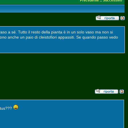
Precedente
::
Successivo
vaso a sé. Tutto il resto della pianta è in un solo vaso ma non si
dono anche un paio di cleistofiori appassiti. Se quando passo vedo
actus???