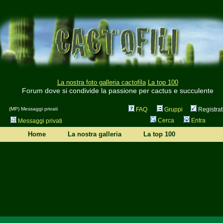
La nostra foto galleria cactofila
La top 100
Forum dove si condivide la passione per cactus e succulente
(MP) Messaggi privati
FAQ
Gruppi
Registrat
Cerca
Entra
Messaggi privati
Home
La nostra galleria
La top 100