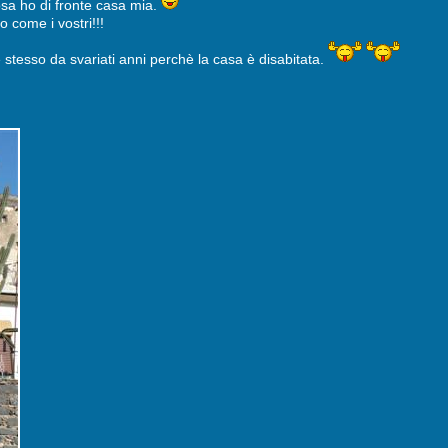
osa ho di fronte casa mia.
o come i vostri!!!
tesso da svariati anni perchè la casa è disabitata.