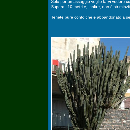
Solo per un assaggio voglio farvi vedere c
Supera i 10 metri e, inoltre, non è striminzit
Tenete pure conto che è abbandonato a sè s