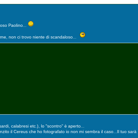
ioso Paolino...
me, non ci trovo niente di scandaloso...
ardi, calabresi etc.), lo "scontro" è aperto...
zito il Cereus che ho fotografato io non mi sembra il caso...Il tuo sarà 