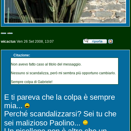
wicactus
Ven 26 Set 2008, 13:07
Citazione:
Non avevo fatto caso al titolo del messaggio.
Nessuno si scandalizza, però mi sembra più opportuno cambiarlo.
Sempre colpa di Gabriele!
E ti pareva che la colpa è sempre
mia...
Perché scandalizzarsi? Sei tu che
sei malizioso Paolino...