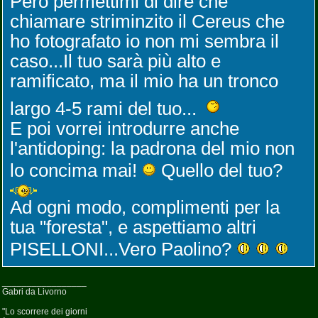
Però permettimi di dire che
chiamare striminzito il Cereus che
ho fotografato io non mi sembra il
caso...Il tuo sarà più alto e
ramificato, ma il mio ha un tronco
largo 4-5 rami del tuo...
E poi vorrei introdurre anche
l'antidoping: la padrona del mio non
lo concima mai!
Quello del tuo?
Ad ogni modo, complimenti per la
tua "foresta", e aspettiamo altri
PISELLONI...Vero Paolino?
_________________
Gabri da Livorno
"Lo scorrere dei giorni