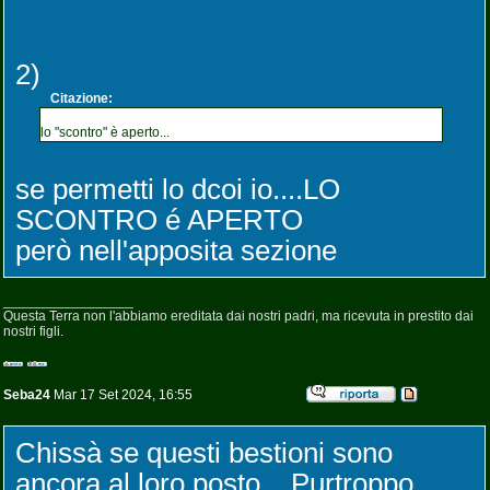
2)
Citazione:
lo "scontro" è aperto...
se permetti lo dcoi io....LO
SCONTRO é APERTO
però nell'apposita sezione
_________________
Questa Terra non l'abbiamo ereditata dai nostri padri, ma ricevuta in prestito dai
nostri figli.
Seba24
Mar 17 Set 2024, 16:55
Chissà se questi bestioni sono
ancora al loro posto... Purtroppo