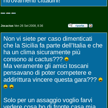
ritrovamenti cittadini!
Jocactus
Ven 26 Set 2008, 8:36
Non vi siete per caso dimenticati
che la Sicilia fa parte dell'Italia e che
ha un clima sicuramente più
consono ai cactus???
Ma veramente gli amici toscani
pensavano di poter competere e
addirittura vincere questa gara???
Solo per un assaggio voglio farvi
vedere cosa ho di fronte casa mia.