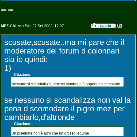
MEZ-CALzett
Sab 27 Set 2008, 12:07
scusate,scusate..ma mi pare che il
moderatore del forum d colonnari
sia io quindi:
1)
Citazione:
Nessuno si scandalizza, però mi sembra più opportuno cambiarlo.
se nessuno si scandalizza non val la
pena d scomodare il pigro mez per
cambiarlo,d'altronde
Citazione:
Un pisellone non è altro che un grosso legume