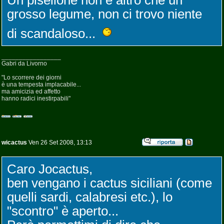
Un pisellone non è altro che un
grosso legume, non ci trovo niente
di scandaloso...
_________________
Gabri da Livorno
"Lo scorrere dei giorni
è una tempesta implacabile...
ma amicizia ed affetto
hanno radici inestirpabili"
wicactus
Ven 26 Set 2008, 13:13
Caro Jocactus,
ben vengano i cactus siciliani (come
quelli sardi, calabresi etc.), lo
"scontro" è aperto...