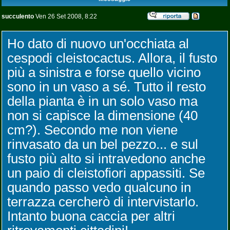
succulento
Ven 26 Set 2008, 8:22
Ho dato di nuovo un'occhiata al
cespodi cleistocactus. Allora, il fusto
più a sinistra e forse quello vicino
sono in un vaso a sé. Tutto il resto
della pianta è in un solo vaso ma
non si capisce la dimensione (40
cm?). Secondo me non viene
rinvasato da un bel pezzo... e sul
fusto più alto si intravedono anche
un paio di cleistofiori appassiti. Se
quando passo vedo qualcuno in
terrazza cercherò di intervistarlo.
Intanto buona caccia per altri