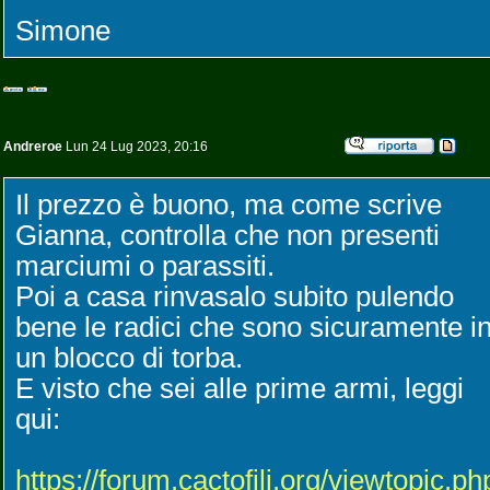
Simone
Andreroe
Lun 24 Lug 2023, 20:16
Il prezzo è buono, ma come scrive
Gianna, controlla che non presenti
marciumi o parassiti.
Poi a casa rinvasalo subito pulendo
bene le radici che sono sicuramente i
un blocco di torba.
E visto che sei alle prime armi, leggi
qui:
https://forum.cactofili.org/viewtopic.ph