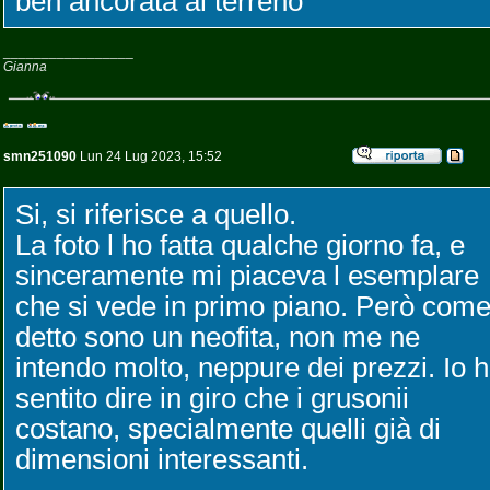
ben ancorata al terreno
_________________
Gianna
smn251090
Lun 24 Lug 2023, 15:52
Si, si riferisce a quello.
La foto l ho fatta qualche giorno fa, e
sinceramente mi piaceva l esemplare
che si vede in primo piano. Però com
detto sono un neofita, non me ne
intendo molto, neppure dei prezzi. Io 
sentito dire in giro che i grusonii
costano, specialmente quelli già di
dimensioni interessanti.