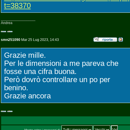
t=38370
_________________
Andrea
smn251090
Mar 25 Lug 2023, 14:43
Grazie mille.
Per le dimensioni a me pareva che
fosse una cifra buona.
Però dovrò controllare un po per
benino.
Grazie ancora
Mostra prima i messaggi di: