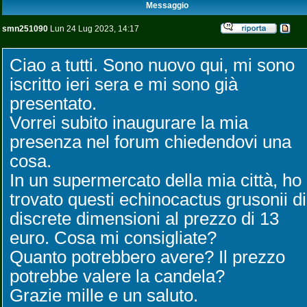
Messaggio
smn251090
Lun 24 Lug 2023, 14:17
Ciao a tutti. Sono nuovo qui, mi sono
iscritto ieri sera e mi sono già
presentato.
Vorrei subito inaugurare la mia
presenza nel forum chiedendovi una
cosa.
In un supermercato della mia città, ho
trovato questi echinocactus grusonii di
discrete dimensioni al prezzo di 13
euro. Cosa mi consigliate?
Quanto potrebbero avere? Il prezzo
potrebbe valere la candela?
Grazie mille e un saluto.