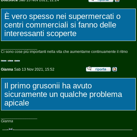
BobSisca
Sab 13 Nov 2021, 12:24
È vero spesso nei supermercati o
centri commerciali si fanno delle
interessanti scoperte
_________________
Ci sono cose piú importanti nella vita che aumentarne continuamente il ritmo
Gianna
Sab 13 Nov 2021, 15:52
Il primo grusonii ha avuto
sicuramente un qualche problema
apicale
_________________
Gianna