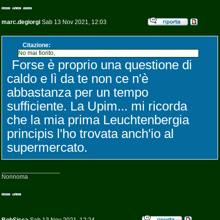
marc.degiorgi
Sab 13 Nov 2021, 12:03
Citazione:
No mai fiorito,
Forse è proprio una questione di
caldo e lì da te non ce n'è
abbastanza per un tempo
sufficiente. La Upim... mi ricorda
che la mia prima Leuchtenbergia
principis l'ho trovata anch'io al
supermercato.
_________________
Nonnoma