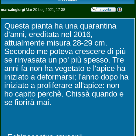
marc.degiorgi
Mar 20 Lug 2021, 17:38
Questa pianta ha una quarantina
d'anni, ereditata nel 2016,
attualmente misura 28-29 cm.
Secondo me poteva crescere di più
se rinvasata un po' più spesso. Tre
anni fa non ha vegetato e l'apice ha
iniziato a deformarsi; l'anno dopo ha
iniziato a proliferare all'apice: non
ho capito perchè. Chissà quando e
se fiorirà mai.