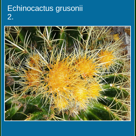
Echinocactus grusonii
2.