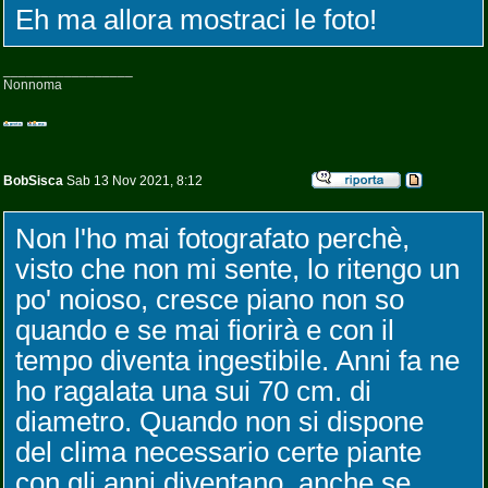
Eh ma allora mostraci le foto!
_________________
Nonnoma
BobSisca
Sab 13 Nov 2021, 8:12
Non l'ho mai fotografato perchè,
visto che non mi sente, lo ritengo un
po' noioso, cresce piano non so
quando e se mai fiorirà e con il
tempo diventa ingestibile. Anni fa ne
ho ragalata una sui 70 cm. di
diametro. Quando non si dispone
del clima necessario certe piante
con gli anni diventano, anche se