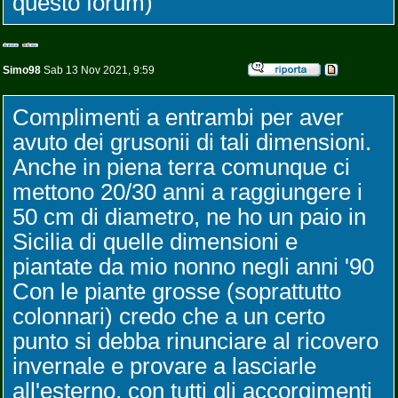
questo forum)
Simo98
Sab 13 Nov 2021, 9:59
Complimenti a entrambi per aver
avuto dei grusonii di tali dimensioni.
Anche in piena terra comunque ci
mettono 20/30 anni a raggiungere i
50 cm di diametro, ne ho un paio in
Sicilia di quelle dimensioni e
piantate da mio nonno negli anni '90
Con le piante grosse (soprattutto
colonnari) credo che a un certo
punto si debba rinunciare al ricovero
invernale e provare a lasciarle
all'esterno, con tutti gli accorgimenti