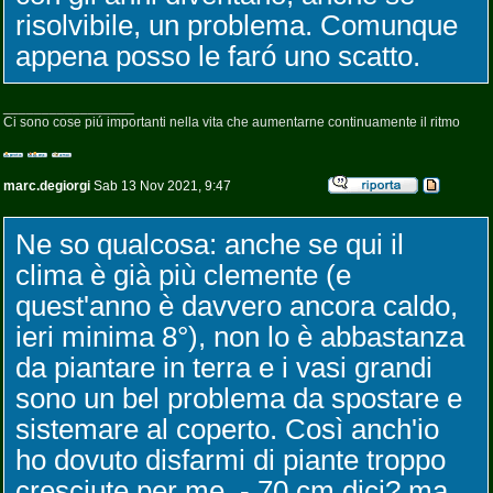
risolvibile, un problema. Comunque
appena posso le faró uno scatto.
_________________
Ci sono cose piú importanti nella vita che aumentarne continuamente il ritmo
marc.degiorgi
Sab 13 Nov 2021, 9:47
Ne so qualcosa: anche se qui il
clima è già più clemente (e
quest'anno è davvero ancora caldo,
ieri minima 8°), non lo è abbastanza
da piantare in terra e i vasi grandi
sono un bel problema da spostare e
sistemare al coperto. Così anch'io
ho dovuto disfarmi di piante troppo
cresciute per me. - 70 cm dici? ma