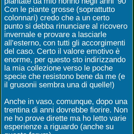
piantate da mio nonno negli anni '90
Con le piante grosse (soprattutto
colonnari) credo che a un certo
punto si debba rinunciare al ricovero
invernale e provare a lasciarle
all'esterno, con tutti gli accorgimenti
del caso. Certo il valore emotivo è
enorme, per questo sto indirizzando
la mia collezione verso le poche
specie che resistono bene da me (e
il grusonii sembra una di quelle!)
Anche in vaso, comunque, dopo una
trentina di anni dovrebbe fiorire. Non
ne ho prove dirette ma ho letto varie
esperienze a riguardo (anche su