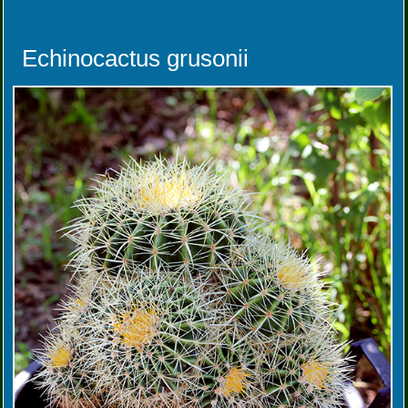
Echinocactus grusonii