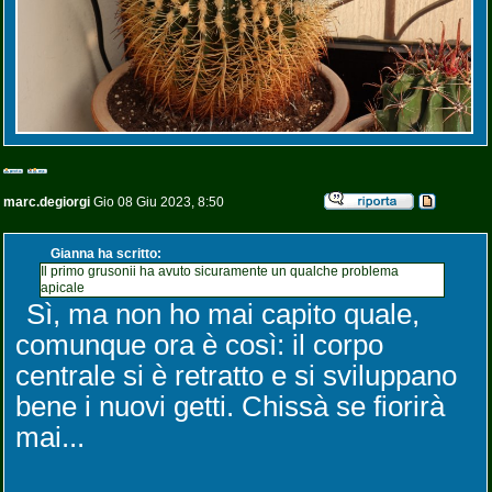
marc.degiorgi
Gio 08 Giu 2023, 8:50
Gianna ha scritto:
Il primo grusonii ha avuto sicuramente un qualche problema
apicale
Sì, ma non ho mai capito quale,
comunque ora è così: il corpo
centrale si è retratto e si sviluppano
bene i nuovi getti. Chissà se fiorirà
mai...