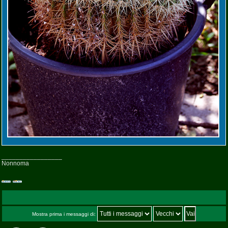
_________________
Nonnoma
Mostra prima i messaggi di: