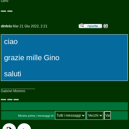
Gino
dinfelu
Mar 21 Giu 2022, 2:21
ciao
grazie mille Gino
saluti
_________________
Gabriel Moreno
Mostra prima i messaggi di: