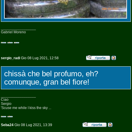
_________________
Gabriel Moreno
sergio_radi
Gio 08 Lug 2021, 12:58
chissà che bel profumo, eh?
comunque, gran bel fiore!
_________________
Ciao
Sergio
'Scuse me while I kiss the sky ...
Seba24
Gio 08 Lug 2021, 13:39