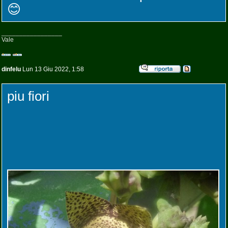
😊
_________________
Vale
dinfelu
Lun 13 Giu 2022, 1:58
piu fiori