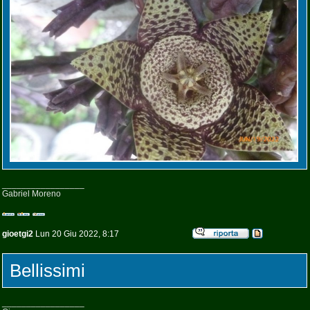
_________________
Gabriel Moreno
gioetgi2
Lun 20 Giu 2022, 8:17
Bellissimi
_________________