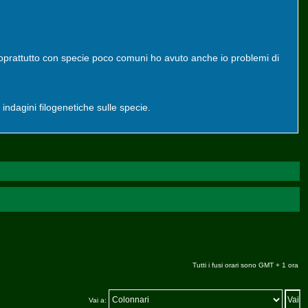
 soprattutto con specie poco comuni ho avuto anche io problemi di
indagini filogenetiche sulle specie.
Tutti i fusi orari sono GMT + 1 ora
Vai a: