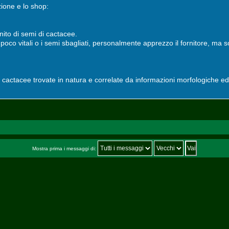
zione e lo shop:
ito di semi di cactacee.
 poco vitali o i semi sbagliati, personalmente apprezzo il fornitore, ma
i cactacee trovate in natura e correlate da informazioni morfologiche ed 
Mostra prima i messaggi di: