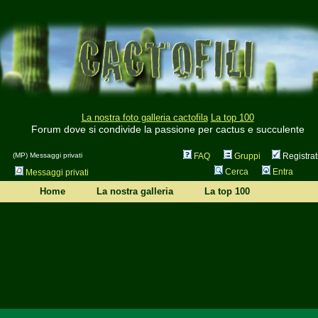
La nostra foto galleria cactofila
La top 100
Forum dove si condivide la passione per cactus e succulente
(MP) Messaggi privati
FAQ
Gruppi
Registrat
Cerca
Entra
Messaggi privati
Home
La nostra galleria
La top 100