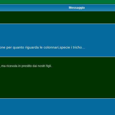
Messaggio
one per quanto riguarda le colonnari,specie i tricho...
a ricevuta in prestito dai nostri figli.