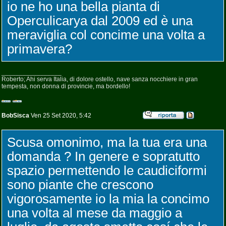
io ne ho una bella pianta di
Operculicarya dal 2009 ed è una
meraviglia col concime una volta a
primavera?
_________________
Roberto; Ahi serva Italia, di dolore ostello, nave sanza nocchiere in gran
tempesta, non donna di provincie, ma bordello!
BobSisca
Ven 25 Set 2020, 5:42
Scusa omonimo, ma la tua era una
domanda ? In genere e sopratutto
spazio permettendo le caudiciformi
sono piante che crescono
vigorosamente io la mia la concimo
una volta al mese da maggio a