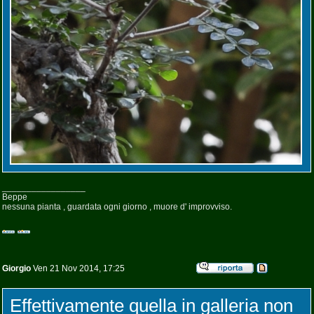
_________________
Beppe
nessuna pianta , guardata ogni giorno , muore d' improvviso.
Giorgio
Ven 21 Nov 2014, 17:25
Effettivamente quella in galleria non