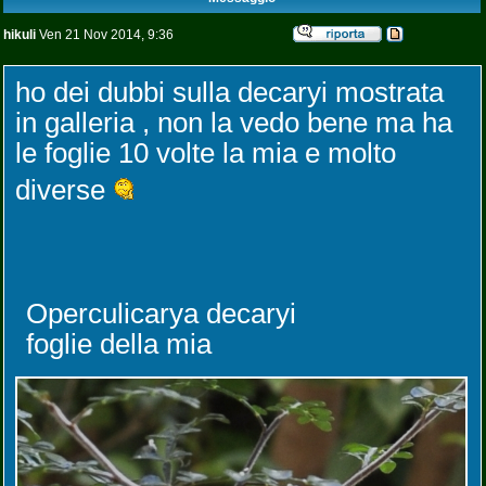
hikuli
Ven 21 Nov 2014, 9:36
ho dei dubbi sulla decaryi mostrata
in galleria , non la vedo bene ma ha
le foglie 10 volte la mia e molto
diverse
Operculicarya decaryi
foglie della mia