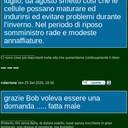
luglio, da agosto smetto cosí che le
cellule possano maturare ed
indurirsi ed evitare problemi durante
l'inverno. Nel periodo di riposo
somministro rade e modeste
annaffiature.
_________________
Ci sono cose piú importanti nella vita che aumentarne continuamente il ritmo
robertone
Ven 25 Set 2020, 18:30
grazie Bob voleva essere una
domanda ..... fatta male
_________________
Roberto; Ahi serva Italia, di dolore ostello, nave sanza nocchiere in gran
tempesta, non donna di provincie, ma bordello!