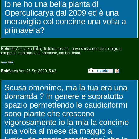
io ne ho una bella pianta di
Operculicarya dal 2009 ed è una
meraviglia col concime una volta a
primavera?
_________________
Roberto; Ahi serva Italia, di dolore ostello, nave sanza nocchiere in gran
tempesta, non donna di provincie, ma bordello!
BobSisca
Ven 25 Set 2020, 5:42
Scusa omonimo, ma la tua era una
domanda ? In genere e sopratutto
spazio permettendo le caudiciformi
sono piante che crescono
vigorosamente io la mia la concimo
una volta al mese da maggio a