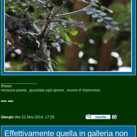
_________________
Beppe
nessuna pianta , guardata ogni giorno , muore d' improvviso.
Giorgio
Ven 21 Nov 2014, 17:25
Effettivamente quella in galleria non