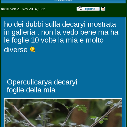
hikuli
Ven 21 Nov 2014, 9:36
ho dei dubbi sulla decaryi mostrata
in galleria , non la vedo bene ma ha
le foglie 10 volte la mia e molto
diverse
Operculicarya decaryi
foglie della mia