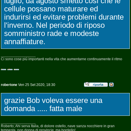
luglio, da agosto smetto cosí che le
cellule possano maturare ed
indurirsi ed evitare problemi durante
l'inverno. Nel periodo di riposo
somministro rade e modeste
annaffiature.
_________________
Ci sono cose piú importanti nella vita che aumentarne continuamente il ritmo
robertone
Ven 25 Set 2020, 18:30
grazie Bob voleva essere una
domanda ..... fatta male
_________________
Roberto; Ahi serva Italia, di dolore ostello, nave sanza nocchiere in gran
tempesta, non donna di provincie, ma bordello!