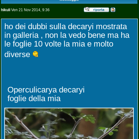
hikuli
Ven 21 Nov 2014, 9:36
ho dei dubbi sulla decaryi mostrata
in galleria , non la vedo bene ma ha
le foglie 10 volte la mia e molto
diverse
Operculicarya decaryi
foglie della mia