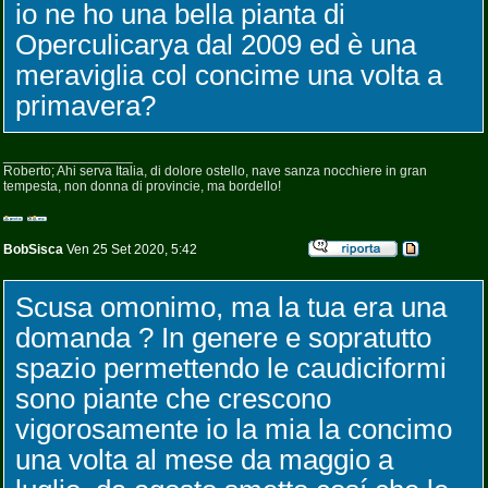
io ne ho una bella pianta di
Operculicarya dal 2009 ed è una
meraviglia col concime una volta a
primavera?
_________________
Roberto; Ahi serva Italia, di dolore ostello, nave sanza nocchiere in gran
tempesta, non donna di provincie, ma bordello!
BobSisca
Ven 25 Set 2020, 5:42
Scusa omonimo, ma la tua era una
domanda ? In genere e sopratutto
spazio permettendo le caudiciformi
sono piante che crescono
vigorosamente io la mia la concimo
una volta al mese da maggio a