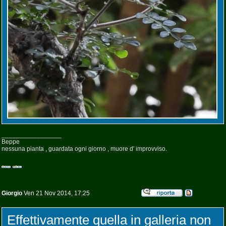
_________________
Beppe
nessuna pianta , guardata ogni giorno , muore d' improvviso.
Giorgio
Ven 21 Nov 2014, 17:25
Effettivamente quella in galleria non