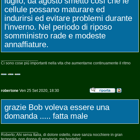
luglio, da agosto smetto cosí che le
cellule possano maturare ed
indurirsi ed evitare problemi durante
l'inverno. Nel periodo di riposo
somministro rade e modeste
annaffiature.
_________________
Ci sono cose piú importanti nella vita che aumentarne continuamente il ritmo
robertone
Ven 25 Set 2020, 18:30
grazie Bob voleva essere una
domanda ..... fatta male
_________________
Roberto; Ahi serva Italia, di dolore ostello, nave sanza nocchiere in gran
tempesta, non donna di provincie, ma bordello!