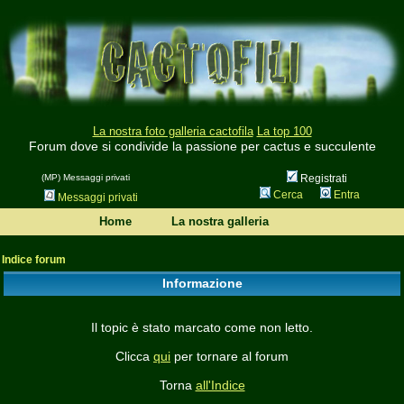
La nostra foto galleria cactofila
La top 100
Forum dove si condivide la passione per cactus e succulente
(MP) Messaggi privati
Registrati
Cerca
Entra
Messaggi privati
Home
La nostra galleria
Indice forum
Informazione
Il topic è stato marcato come non letto.
Clicca
qui
per tornare al forum
Torna
all'Indice