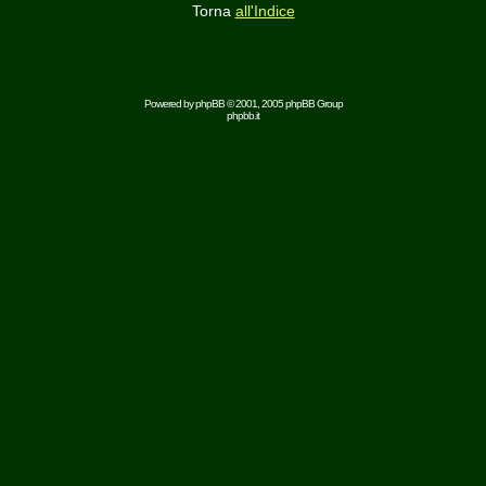
Torna
all'Indice
Powered by
phpBB
© 2001, 2005 phpBB Group
phpbb.it