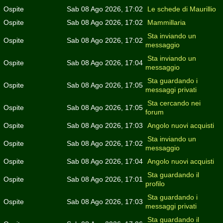
Ospite
Sab 08 Ago 2026, 17:02
Le schede di Maurillio
Ospite
Sab 08 Ago 2026, 17:02
Mammillaria
Sta inviando un
Ospite
Sab 08 Ago 2026, 17:02
messaggio
Sta inviando un
Ospite
Sab 08 Ago 2026, 17:04
messaggio
Sta guardando i
Ospite
Sab 08 Ago 2026, 17:05
messaggi privati
Sta cercando nei
Ospite
Sab 08 Ago 2026, 17:05
forum
Ospite
Sab 08 Ago 2026, 17:03
Angolo nuovi acquisti
Sta inviando un
Ospite
Sab 08 Ago 2026, 17:02
messaggio
Ospite
Sab 08 Ago 2026, 17:04
Angolo nuovi acquisti
Sta guardando il
Ospite
Sab 08 Ago 2026, 17:01
profilo
Sta guardando i
Ospite
Sab 08 Ago 2026, 17:03
messaggi privati
Sta guardando il