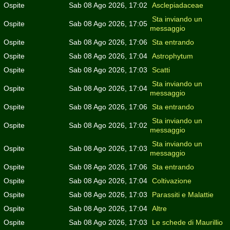
Ospite
Sab 08 Ago 2026, 17:02
Asclepiadaceae
Sta inviando un
Ospite
Sab 08 Ago 2026, 17:05
messaggio
Ospite
Sab 08 Ago 2026, 17:06
Sta entrando
Ospite
Sab 08 Ago 2026, 17:04
Astrophytum
Ospite
Sab 08 Ago 2026, 17:03
Scatti
Sta inviando un
Ospite
Sab 08 Ago 2026, 17:04
messaggio
Ospite
Sab 08 Ago 2026, 17:06
Sta entrando
Sta inviando un
Ospite
Sab 08 Ago 2026, 17:02
messaggio
Sta inviando un
Ospite
Sab 08 Ago 2026, 17:03
messaggio
Ospite
Sab 08 Ago 2026, 17:06
Sta entrando
Ospite
Sab 08 Ago 2026, 17:04
Coltivazione
Ospite
Sab 08 Ago 2026, 17:03
Parassiti e Malattie
Ospite
Sab 08 Ago 2026, 17:04
Altre
Ospite
Sab 08 Ago 2026, 17:03
Le schede di Maurillio