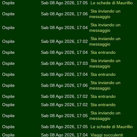
Ospite
Sab 08 Ago 2026, 17:05
Le schede di Maurillio
Sta inviando un
Ospite
Sab 08 Ago 2026, 17:06
messaggio
Sta inviando un
Ospite
Sab 08 Ago 2026, 17:04
messaggio
Sta inviando un
Ospite
Sab 08 Ago 2026, 17:02
messaggio
Ospite
Sab 08 Ago 2026, 17:04
Sta entrando
Sta inviando un
Ospite
Sab 08 Ago 2026, 17:03
messaggio
Ospite
Sab 08 Ago 2026, 17:04
Sta entrando
Sta inviando un
Ospite
Sab 08 Ago 2026, 17:06
messaggio
Ospite
Sab 08 Ago 2026, 17:02
Sta entrando
Ospite
Sab 08 Ago 2026, 17:02
Sta entrando
Sta inviando un
Ospite
Sab 08 Ago 2026, 17:05
messaggio
Ospite
Sab 08 Ago 2026, 17:05
Le schede di Maurillio
Ospite
Sab 08 Ago 2026, 17:04
Viaggi succulenti