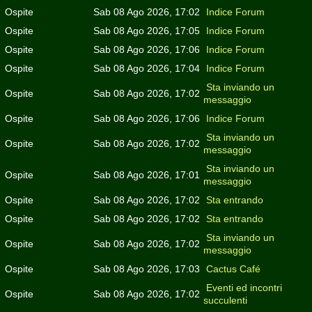
Ospite
Sab 08 Ago 2026, 17:02
Indice Forum
Ospite
Sab 08 Ago 2026, 17:05
Indice Forum
Ospite
Sab 08 Ago 2026, 17:06
Indice Forum
Ospite
Sab 08 Ago 2026, 17:04
Indice Forum
Sta inviando un
Ospite
Sab 08 Ago 2026, 17:02
messaggio
Ospite
Sab 08 Ago 2026, 17:06
Indice Forum
Sta inviando un
Ospite
Sab 08 Ago 2026, 17:02
messaggio
Sta inviando un
Ospite
Sab 08 Ago 2026, 17:01
messaggio
Ospite
Sab 08 Ago 2026, 17:02
Sta entrando
Ospite
Sab 08 Ago 2026, 17:02
Sta entrando
Sta inviando un
Ospite
Sab 08 Ago 2026, 17:02
messaggio
Ospite
Sab 08 Ago 2026, 17:03
Cactus Café
Eventi ed incontri
Ospite
Sab 08 Ago 2026, 17:02
succulenti