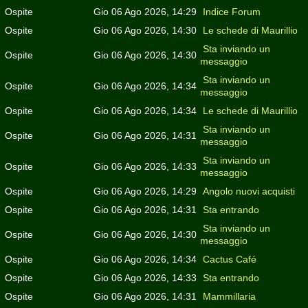
Ospite
Gio 06 Ago 2026, 14:29
Indice Forum
Ospite
Gio 06 Ago 2026, 14:30
Le schede di Maurillio
Sta inviando un
Ospite
Gio 06 Ago 2026, 14:30
messaggio
Sta inviando un
Ospite
Gio 06 Ago 2026, 14:34
messaggio
Ospite
Gio 06 Ago 2026, 14:34
Le schede di Maurillio
Sta inviando un
Ospite
Gio 06 Ago 2026, 14:31
messaggio
Sta inviando un
Ospite
Gio 06 Ago 2026, 14:33
messaggio
Ospite
Gio 06 Ago 2026, 14:29
Angolo nuovi acquisti
Ospite
Gio 06 Ago 2026, 14:31
Sta entrando
Sta inviando un
Ospite
Gio 06 Ago 2026, 14:30
messaggio
Ospite
Gio 06 Ago 2026, 14:34
Cactus Café
Ospite
Gio 06 Ago 2026, 14:33
Sta entrando
Ospite
Gio 06 Ago 2026, 14:31
Mammillaria