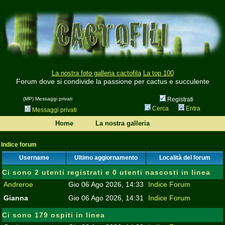
La nostra foto galleria cactofila
La top 100
Forum dove si condivide la passione per cactus e succulente
(MP) Messaggi privati
Registrati
Cerca
Entra
Messaggi privati
Home
La nostra galleria
Indice forum
Username
Ultimo aggiornamento
Località del forum
Ci sono 2 utenti registrati e 0 utenti nascosti in linea
Andreroe
Gio 06 Ago 2026, 14:33
Indice Forum
Gianna
Gio 06 Ago 2026, 14:31
Indice Forum
Ci sono 179 ospiti in linea