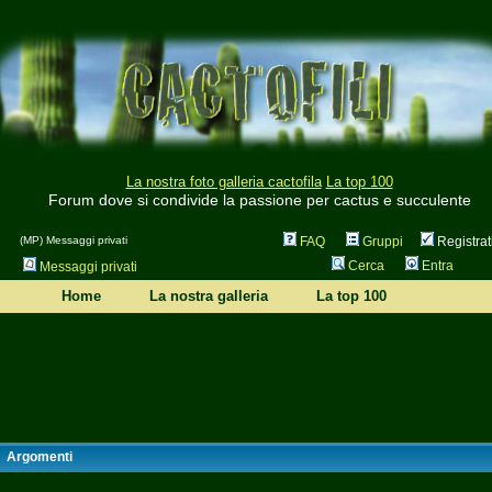
La nostra foto galleria cactofila
La top 100
Forum dove si condivide la passione per cactus e succulente
(MP) Messaggi privati
FAQ
Gruppi
Registrat
Cerca
Entra
Messaggi privati
Home
La nostra galleria
La top 100
Argomenti