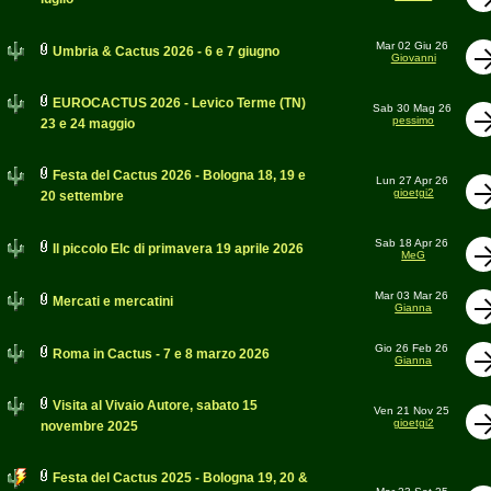
Mar 02 Giu 26
Umbria & Cactus 2026 - 6 e 7 giugno
Giovanni
EUROCACTUS 2026 - Levico Terme (TN)
Sab 30 Mag 26
pessimo
23 e 24 maggio
Festa del Cactus 2026 - Bologna 18, 19 e
Lun 27 Apr 26
gioetgi2
20 settembre
Sab 18 Apr 26
Il piccolo Elc di primavera 19 aprile 2026
MeG
Mar 03 Mar 26
Mercati e mercatini
Gianna
Gio 26 Feb 26
Roma in Cactus - 7 e 8 marzo 2026
Gianna
Visita al Vivaio Autore, sabato 15
Ven 21 Nov 25
gioetgi2
novembre 2025
Festa del Cactus 2025 - Bologna 19, 20 &