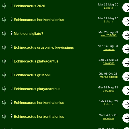
Mar 12 Mag 26
Echinocactus 2026
Lakota
Mar 12 Mag 26
Echinocactus horizonthalonius
Lakota
Mar 25 Lug 23
Me lo consigliate?
smn251090
Ven 14 Lug 23
Echinocactus grusonii v. brevispinus
giovasse
Sab 24 Giu 23
Echinocactus platyacantus
giovasse
Gio 08 Giu 23
Echinocactus grusonii
marc.degiorgi
Gio 18 Mag 23
Echinocactus platyacanthus
giovasse
Sab 29 Apr 23
Echinocactus horizonthalonius
Lakota
Mar 04 Apr 23
Echinocactus horizonthalonius
pessimo
Dom 26 Mar 23