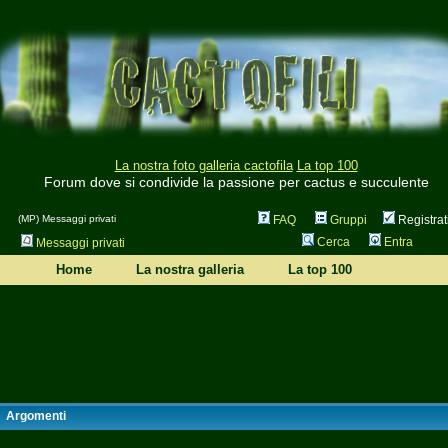
La nostra foto galleria cactofila
La top 100
Forum dove si condivide la passione per cactus e succulente
(MP) Messaggi privati
FAQ
Gruppi
Registrat
Cerca
Entra
Messaggi privati
Home
La nostra galleria
La top 100
Argomenti