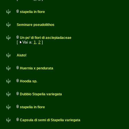
stapelia in fiore
Seminare pseudolithos
Un po’ di fiori di asclepiadaceae
[
Vai a:
1
,
2
]
Aiuto!
Huernia x pendurata
Hoodia sp.
Dubbio Stapelia variegata
stapelia in fiore
Capsula di semi di Stapelia variegata