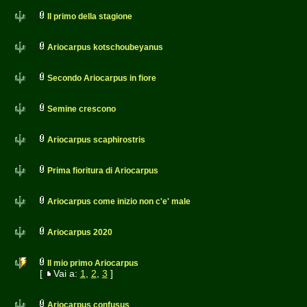
Il primo della stagione
Ariocarpus kotschoubeyanus
Secondo Ariocarpus in fiore
Semine crescono
Ariocarpus scaphirostris
Prima fioritura di Ariocarpus
Ariocarpus come inizio non c'e' male
Ariocarpus 2020
Il mio primo Ariocarpus
[
Vai a:
1
,
2
,
3
]
Ariocarpus confusus