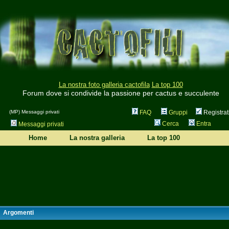
La nostra foto galleria cactofila
La top 100
Forum dove si condivide la passione per cactus e succulente
(MP) Messaggi privati
FAQ
Gruppi
Registrat
Cerca
Entra
Messaggi privati
Home
La nostra galleria
La top 100
Argomenti