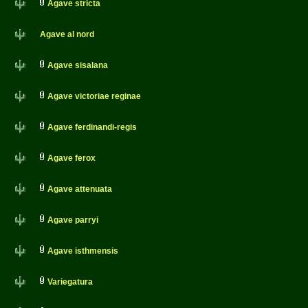
Agave stricta
Agave al nord
Agave sisalana
Agave victoriae reginae
Agave ferdinandi-regis
Agave ferox
Agave attenuata
Agave parryi
Agave isthmensis
Variegatura