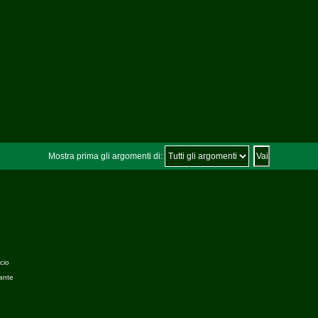
Mostra prima gli argomenti di:
cio
ante