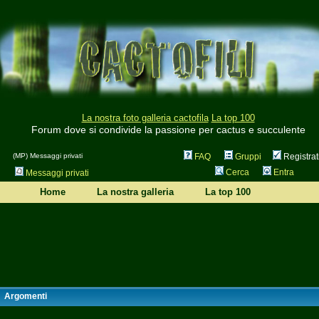
La nostra foto galleria cactofila
La top 100
Forum dove si condivide la passione per cactus e succulente
(MP) Messaggi privati
FAQ
Gruppi
Registrat
Cerca
Entra
Messaggi privati
Home
La nostra galleria
La top 100
Argomenti