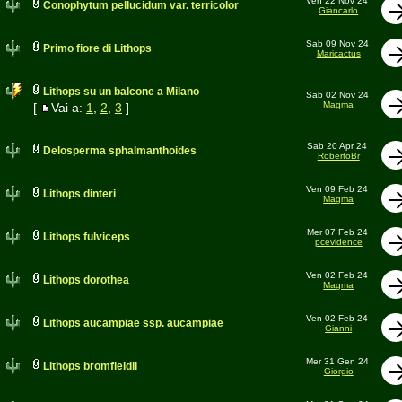
Ven 22 Nov 24
Conophytum pellucidum var. terricolor
Giancarlo
Sab 09 Nov 24
Primo fiore di Lithops
Maricactus
Lithops su un balcone a Milano
Sab 02 Nov 24
Magma
[
Vai a:
1
,
2
,
3
]
Sab 20 Apr 24
Delosperma sphalmanthoides
RobertoBr
Ven 09 Feb 24
Lithops dinteri
Magma
Mer 07 Feb 24
Lithops fulviceps
pcevidence
Ven 02 Feb 24
Lithops dorothea
Magma
Ven 02 Feb 24
Lithops aucampiae ssp. aucampiae
Gianni
Mer 31 Gen 24
Lithops bromfieldii
Giorgio