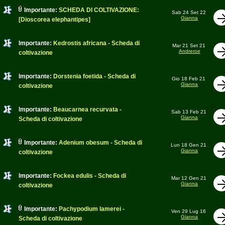
Importante:
SCHEDA DI COLTIVAZIONE:
Sab 24 Set 22
Gianna
[Dioscorea elephantipes]
Importante:
Kedrostis africana - Scheda di
Mar 21 Set 21
Andreroe
coltivazione
Importante:
Dorstenia foetida - Scheda di
Gio 18 Feb 21
Gianna
coltivazione
Importante:
Beaucarnea recurvata -
Sab 13 Feb 21
Gianna
Scheda di coltivazione
Importante:
Adenium obesum - Scheda di
Lun 18 Gen 21
Gianna
coltivazione
Importante:
Fockea edulis - Scheda di
Mar 12 Gen 21
Gianna
coltivazione
Importante:
Pachypodium lamerei -
Ven 29 Lug 16
Gianna
Scheda di coltivazione