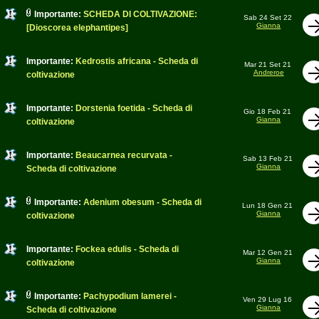
Importante:
SCHEDA DI COLTIVAZIONE:
Sab 24 Set 22
Gianna
[Dioscorea elephantipes]
Importante:
Kedrostis africana - Scheda di
Mar 21 Set 21
Andreroe
coltivazione
Importante:
Dorstenia foetida - Scheda di
Gio 18 Feb 21
Gianna
coltivazione
Importante:
Beaucarnea recurvata -
Sab 13 Feb 21
Gianna
Scheda di coltivazione
Importante:
Adenium obesum - Scheda di
Lun 18 Gen 21
Gianna
coltivazione
Importante:
Fockea edulis - Scheda di
Mar 12 Gen 21
Gianna
coltivazione
Importante:
Pachypodium lamerei -
Ven 29 Lug 16
Gianna
Scheda di coltivazione