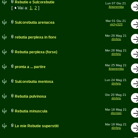
Rebutie e Sulcorebutie
Lun 07 Giu 21
ibiseremita
[
Vai a:
1
,
2
]
Mar 01 Giu 21
Sulcorebutia arenacea
vichy320
Mer 26 Mag 21
rebutia perplexa in fiore
dinfelu
Mer 26 Mag 21
Rebutia perplexa (forse)
dinfelu
Mar 25 Mag 21
pronta a ... partire
ibiseremita
Lun 24 Mag 21
Sulcorebutia mentosa
dinfelu
Gio 20 Mag 21
Rebutia pulvinosa
dinfelu
Mar 18 Mag 21
Rebutia minuscula
dionisio
Mar 18 Mag 21
Le mie Rebutie superstiti
dinfelu