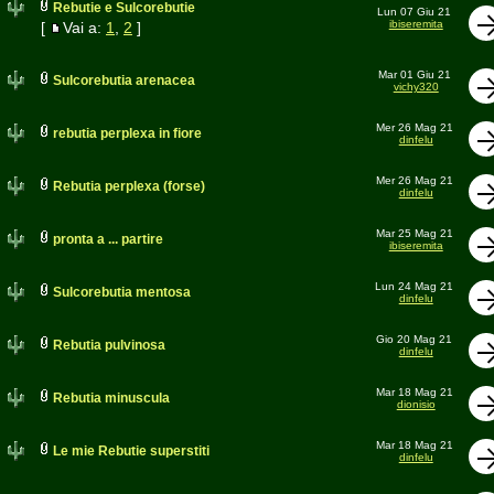
Rebutie e Sulcorebutie
Lun 07 Giu 21
ibiseremita
[
Vai a:
1
,
2
]
Mar 01 Giu 21
Sulcorebutia arenacea
vichy320
Mer 26 Mag 21
rebutia perplexa in fiore
dinfelu
Mer 26 Mag 21
Rebutia perplexa (forse)
dinfelu
Mar 25 Mag 21
pronta a ... partire
ibiseremita
Lun 24 Mag 21
Sulcorebutia mentosa
dinfelu
Gio 20 Mag 21
Rebutia pulvinosa
dinfelu
Mar 18 Mag 21
Rebutia minuscula
dionisio
Mar 18 Mag 21
Le mie Rebutie superstiti
dinfelu