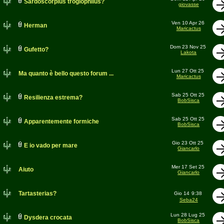
Sardoscorpius troglophilus?
giovasse
Ven 10 Apr 26
Herman
Maricactus
Dom 23 Nov 25
Gufetto?
Lakota
Lun 27 Ott 25
Ma quanto è bello questo forum ...
Maricactus
Sab 25 Ott 25
Resilienza estrema?
BobSisca
Sab 25 Ott 25
Apparentemente formiche
BobSisca
Gio 23 Ott 25
E io vado per mare
Giancarlo
Mer 17 Set 25
Aiuto
Giancarlo
Tartasterias?
Gio 14
9:38
Seba24
Lun 28 Lug 25
Dysdera crocata
BobSisca