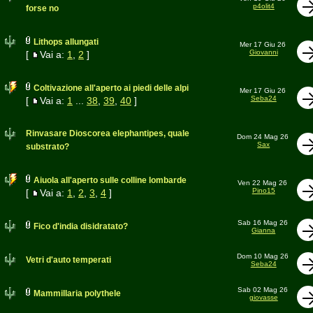
p4olit4
forse no
Lithops allungati
Mer 17 Giu 26
Giovanni
[
Vai a:
1
,
2
]
Coltivazione all'aperto ai piedi delle alpi
Mer 17 Giu 26
Seba24
[
Vai a:
1
...
38
,
39
,
40
]
Rinvasare Dioscorea elephantipes, quale
Dom 24 Mag 26
Sax
substrato?
Aiuola all'aperto sulle colline lombarde
Ven 22 Mag 26
Pino15
[
Vai a:
1
,
2
,
3
,
4
]
Sab 16 Mag 26
Fico d'india disidratato?
Gianna
Dom 10 Mag 26
Vetri d'auto temperati
Seba24
Sab 02 Mag 26
Mammillaria polythele
giovasse