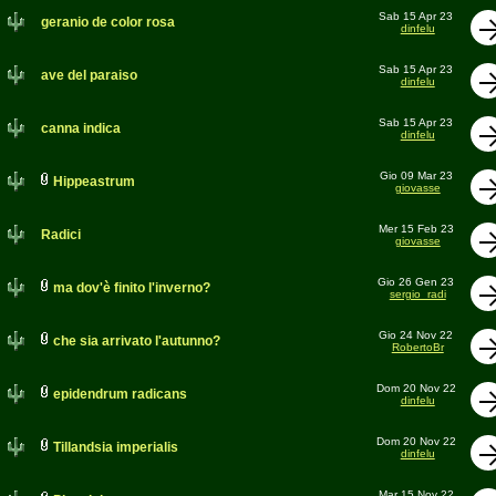
Sab 15 Apr 23
geranio de color rosa
dinfelu
Sab 15 Apr 23
ave del paraiso
dinfelu
Sab 15 Apr 23
canna indica
dinfelu
Gio 09 Mar 23
Hippeastrum
giovasse
Mer 15 Feb 23
Radici
giovasse
Gio 26 Gen 23
ma dov'è finito l'inverno?
sergio_radi
Gio 24 Nov 22
che sia arrivato l'autunno?
RobertoBr
Dom 20 Nov 22
epidendrum radicans
dinfelu
Dom 20 Nov 22
Tillandsia imperialis
dinfelu
Mar 15 Nov 22