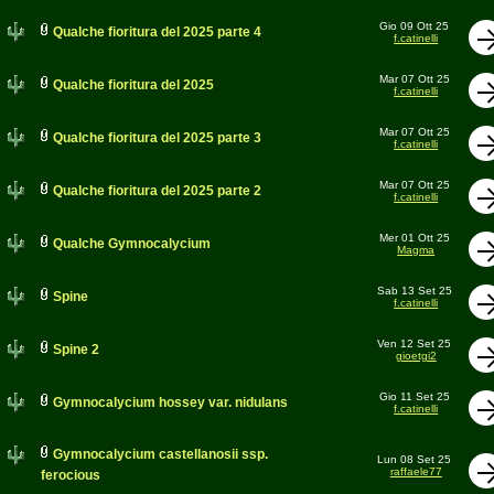
Gio 09 Ott 25
Qualche fioritura del 2025 parte 4
f.catinelli
Mar 07 Ott 25
Qualche fioritura del 2025
f.catinelli
Mar 07 Ott 25
Qualche fioritura del 2025 parte 3
f.catinelli
Mar 07 Ott 25
Qualche fioritura del 2025 parte 2
f.catinelli
Mer 01 Ott 25
Qualche Gymnocalycium
Magma
Sab 13 Set 25
Spine
f.catinelli
Ven 12 Set 25
Spine 2
gioetgi2
Gio 11 Set 25
Gymnocalycium hossey var. nidulans
f.catinelli
Gymnocalycium castellanosii ssp.
Lun 08 Set 25
raffaele77
ferocious