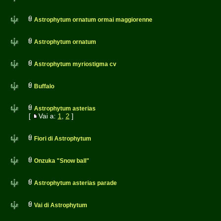
Astrophytum ornatum ormai maggiorenne
Astrophytum ornatum
Astrophytum myriostigma cv
Buffalo
Astrophytum asterias
[
Vai a:
1
,
2
]
Fiori di Astrophytum
Onzuka "Snow ball"
Astrophytum asterias parade
Vai di Astrophytum