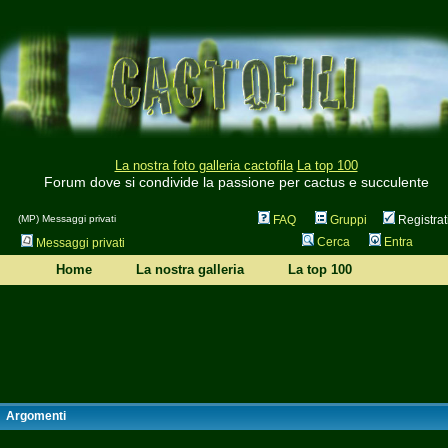
La nostra foto galleria cactofila
La top 100
Forum dove si condivide la passione per cactus e succulente
(MP) Messaggi privati
FAQ
Gruppi
Registrat
Cerca
Entra
Messaggi privati
Home
La nostra galleria
La top 100
Argomenti