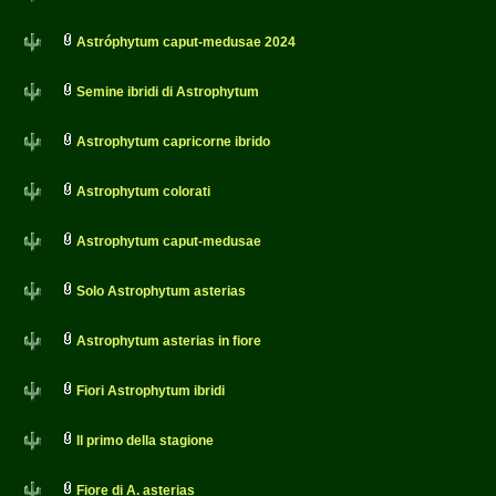
Astróphytum caput-medusae 2024
Semine ibridi di Astrophytum
Astrophytum capricorne ibrido
Astrophytum colorati
Astrophytum caput-medusae
Solo Astrophytum asterias
Astrophytum asterias in fiore
Fiori Astrophytum ibridi
Il primo della stagione
Fiore di A. asterias