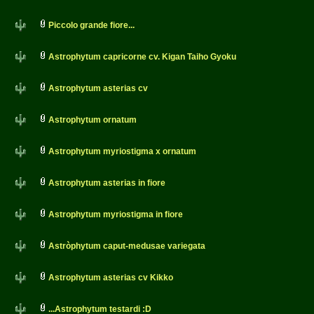
Piccolo grande fiore...
Astrophytum capricorne cv. Kigan Taiho Gyoku
Astrophytum asterias cv
Astrophytum ornatum
Astrophytum myriostigma x ornatum
Astrophytum asterias in fiore
Astrophytum myriostigma in fiore
Astròphytum caput-medusae variegata
Astrophytum asterias cv Kikko
...Astrophytum testardi :D