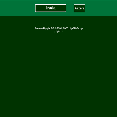
Powered by
phpBB
© 2001, 2005 phpBB Group
phpbb.it