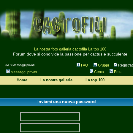
La nostra foto galleria cactofila
La top 100
Forum dove si condivide la passione per cactus e succulente
(MP) Messaggi privati
FAQ
Gruppi
Registrat
Cerca
Entra
Messaggi privati
Home
La nostra galleria
La top 100
Inviami una nuova password