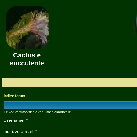
Cactus e
succulente
Indice forum
Le voci contrassegnate con * sono obbligatorie.
Username: *
Indirizzo e-mail: *