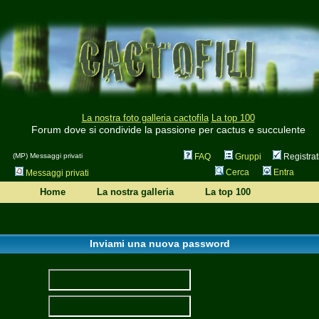
La nostra foto galleria cactofila
La top 100
Forum dove si condivide la passione per cactus e succulente
(MP) Messaggi privati
FAQ
Gruppi
Registrat
Cerca
Entra
Messaggi privati
Home
La nostra galleria
La top 100
Inviami una nuova password