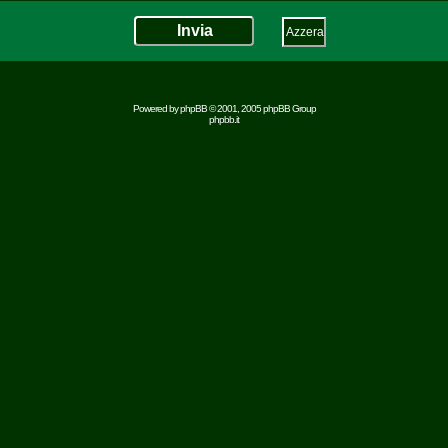
Powered by
phpBB
© 2001, 2005 phpBB Group
phpbb.it