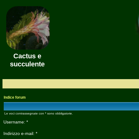
Cactus e
succulente
Indice forum
Le voci contrassegnate con * sono obbligatorie.
Username: *
Indirizzo e-mail: *