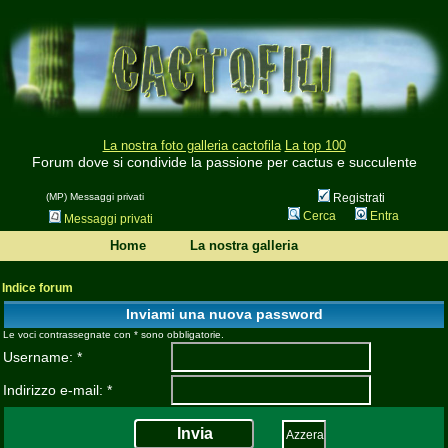
La nostra foto galleria cactofila
La top 100
Forum dove si condivide la passione per cactus e succulente
(MP) Messaggi privati
Registrati
Cerca
Entra
Messaggi privati
Home
La nostra galleria
Indice forum
Inviami una nuova password
Le voci contrassegnate con * sono obbligatorie.
Username: *
Indirizzo e-mail: *