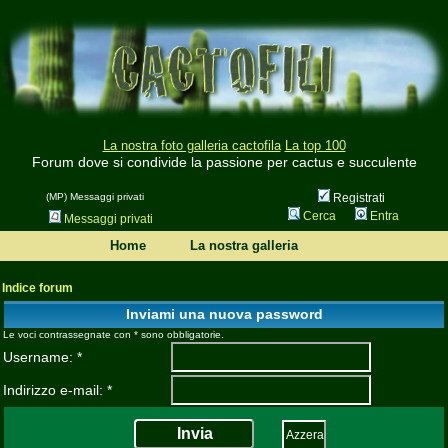
La nostra foto galleria cactofila
La top 100
Forum dove si condivide la passione per cactus e succulente
(MP) Messaggi privati
Registrati
Cerca
Entra
Messaggi privati
Home
La nostra galleria
Indice forum
Inviami una nuova password
Le voci contrassegnate con * sono obbligatorie.
Username: *
Indirizzo e-mail: *