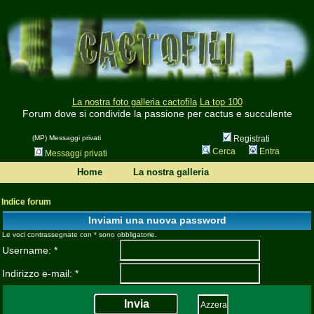
La nostra foto galleria cactofila
La top 100
Forum dove si condivide la passione per cactus e succulente
(MP) Messaggi privati
Registrati
Cerca
Entra
Messaggi privati
Home
La nostra galleria
Indice forum
Inviami una nuova password
Le voci contrassegnate con * sono obbligatorie.
Username: *
Indirizzo e-mail: *