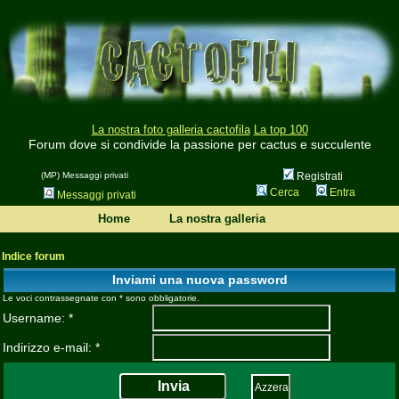
La nostra foto galleria cactofila
La top 100
Forum dove si condivide la passione per cactus e succulente
(MP) Messaggi privati
Registrati
Cerca
Entra
Messaggi privati
Home
La nostra galleria
Indice forum
Inviami una nuova password
Le voci contrassegnate con * sono obbligatorie.
Username: *
Indirizzo e-mail: *