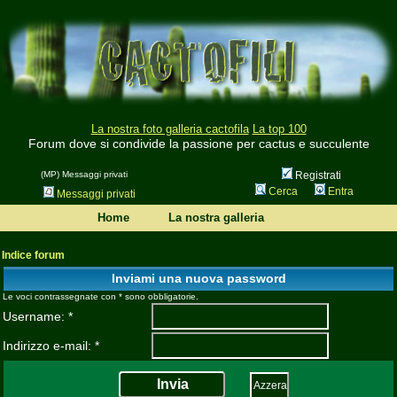
La nostra foto galleria cactofila
La top 100
Forum dove si condivide la passione per cactus e succulente
(MP) Messaggi privati
Registrati
Cerca
Entra
Messaggi privati
Home
La nostra galleria
Indice forum
Inviami una nuova password
Le voci contrassegnate con * sono obbligatorie.
Username: *
Indirizzo e-mail: *