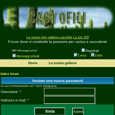
La nostra foto galleria cactofila
La top 100
Forum dove si condivide la passione per cactus e succulente
(MP) Messaggi privati
Registrati
Cerca
Entra
Messaggi privati
Home
La nostra galleria
Indice forum
Inviami una nuova password
Le voci contrassegnate con * sono obbligatorie.
Username: *
Indirizzo e-mail: *