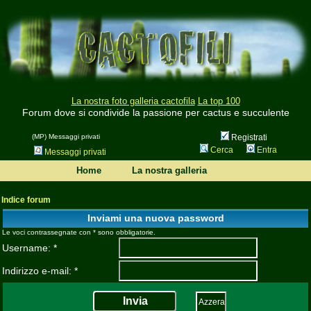
La nostra foto galleria cactofila
La top 100
Forum dove si condivide la passione per cactus e succulente
(MP) Messaggi privati
Registrati
Cerca
Entra
Messaggi privati
Home
La nostra galleria
Indice forum
Inviami una nuova password
Le voci contrassegnate con * sono obbligatorie.
Username: *
Indirizzo e-mail: *