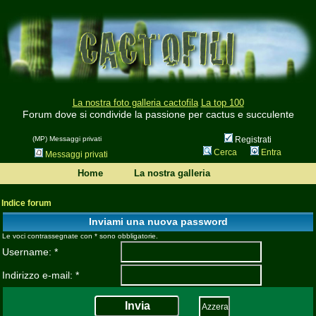
La nostra foto galleria cactofila
La top 100
Forum dove si condivide la passione per cactus e succulente
(MP) Messaggi privati
Registrati
Cerca
Entra
Messaggi privati
Home
La nostra galleria
Indice forum
Inviami una nuova password
Le voci contrassegnate con * sono obbligatorie.
Username: *
Indirizzo e-mail: *