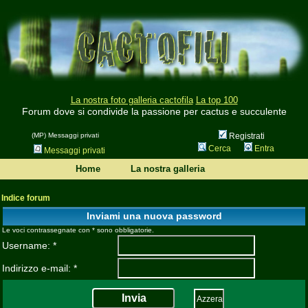
La nostra foto galleria cactofila
La top 100
Forum dove si condivide la passione per cactus e succulente
(MP) Messaggi privati
Registrati
Cerca
Entra
Messaggi privati
Home
La nostra galleria
Indice forum
Inviami una nuova password
Le voci contrassegnate con * sono obbligatorie.
Username: *
Indirizzo e-mail: *