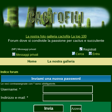
La nostra foto galleria cactofila
La top 100
Forum dove si condivide la passione per cactus e succulente
(MP) Messaggi privati
Registrati
Cerca
Entra
Messaggi privati
Home
La nostra galleria
Indice forum
Inviami una nuova password
Le voci contrassegnate con * sono obbligatorie.
Username: *
Indirizzo e-mail: *